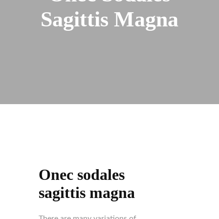
Sagittis Magna
Onec sodales
sagittis magna
There are many variations of