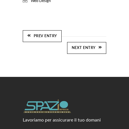
Web Design
PREV ENTRY
NEXT ENTRY
Lavoriamo per assicurare il tuo domani