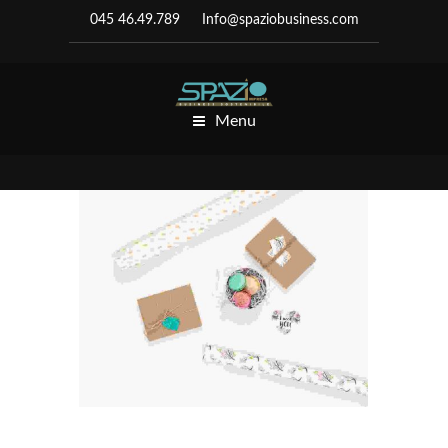
045 46.49.789
Info@spaziobusiness.com
Menu