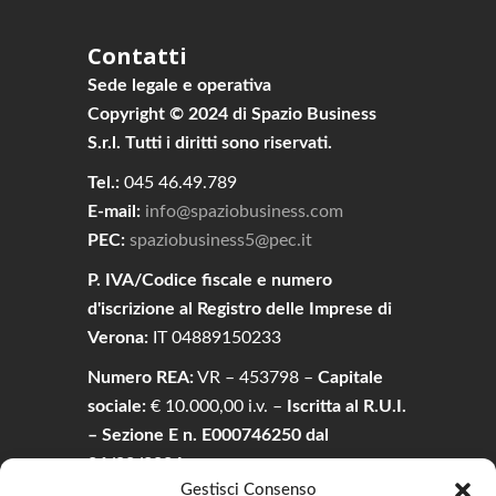
Contatti
Sede legale e operativa
Copyright © 2024 di Spazio Business
S.r.l. Tutti i diritti sono riservati.
Tel.:
045 46.49.789
E-mail:
info@spaziobusiness.com
PEC:
spaziobusiness5@pec.it
P. IVA/Codice fiscale e numero
d'iscrizione al Registro delle Imprese di
Verona:
IT 04889150233
Numero REA:
VR – 453798 –
Capitale
sociale:
€ 10.000,00 i.v. –
Iscritta al R.U.I.
– Sezione E n. E000746250 dal
26/02/2024.
Gestisci Consenso