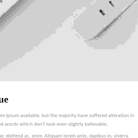
ue
m Ipsum available, but the majority have suffered alteration in
 words which don’t look even slightly believable.
ae, eleifend ac, enim. Aliquam lorem ante, dapibus in, viverra